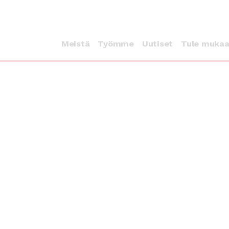
Meistä
Työmme
Uutiset
Tule muka