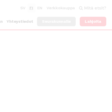
SV
FI
EN
Verkkokauppa
Mitä etsit?
an
Yhteystiedot
Seurakunnalle
Lahjoita