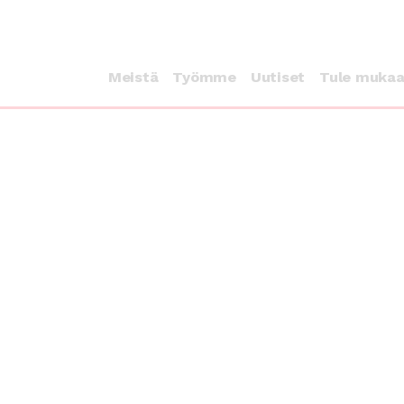
Meistä
Työmme
Uutiset
Tule muka