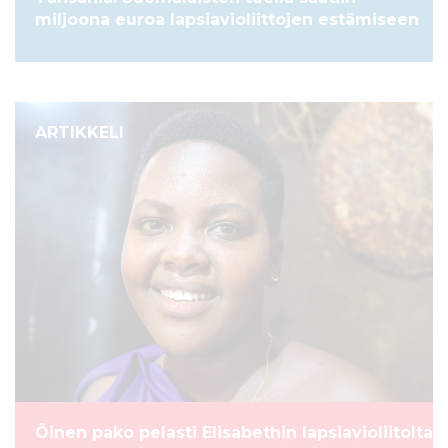
miljoona euroa lapsiavioliittojen estämiseen
ARTIKKELI
Öinen pako pelasti Elisabethin lapsiavioliitolta