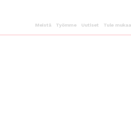
Meistä
Työmme
Uutiset
Tule muka