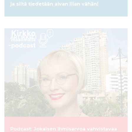
ja siitä tiedetään aivan liian vähän!
ARTIKKELI
Podcast: Jokaisen ihmisarvoa vahvistavaa