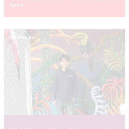
hyvin
ARTIKKELI