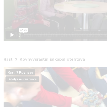
Rasti 7: Köyhyysrastin jalkapallotehtävä