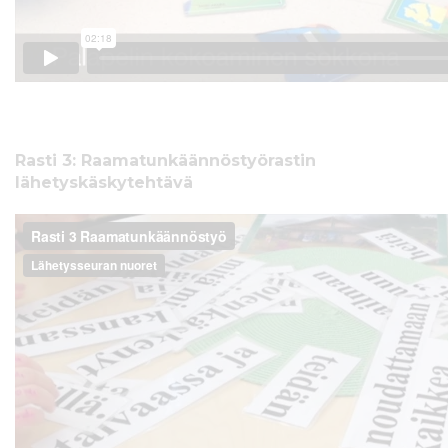
Rasti 3: Raamatunkäännöstyörastin
lähetyskäskytehtävä