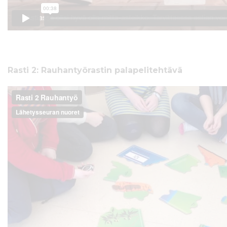
Rasti 2: Rauhantyörastin palapelitehtävä