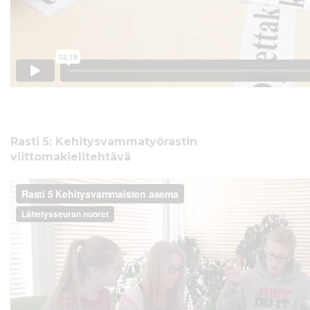
Rasti 5: Kehitysvammatyörastin
viittomakielitehtävä