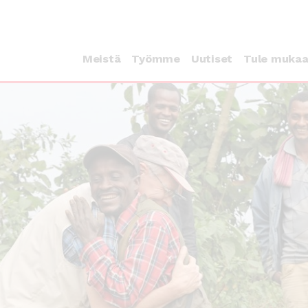
Meistä
Työmme
Uutiset
Tule muka