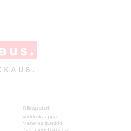
Oikopolut
Verkkokauppa
Materiaalipankki
Kustannustoiminta