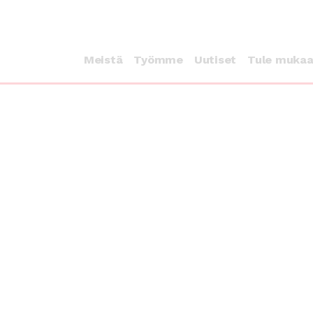
Meistä
Työmme
Uutiset
Tule muka