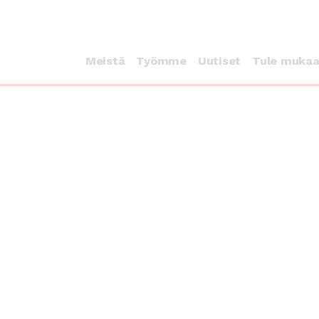
Meistä
Työmme
Uutiset
Tule muka