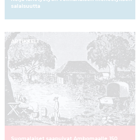
salaisuutta
ARTIKKELI
Suomalaiset saapuivat Ambomaalle 150