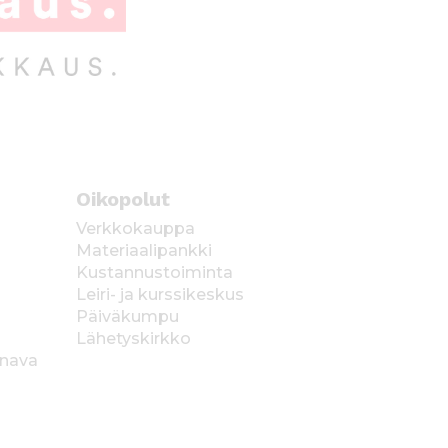
Oikopolut
Verkkokauppa
Materiaalipankki
Kustannustoiminta
Leiri- ja kurssikeskus
Päiväkumpu
Lähetyskirkko
anava