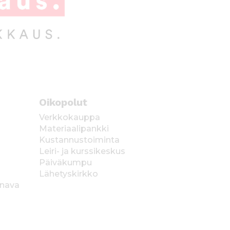
Oikopolut
Verkkokauppa
Materiaalipankki
Kustannustoiminta
Leiri- ja kurssikeskus
Päiväkumpu
Lähetyskirkko
anava