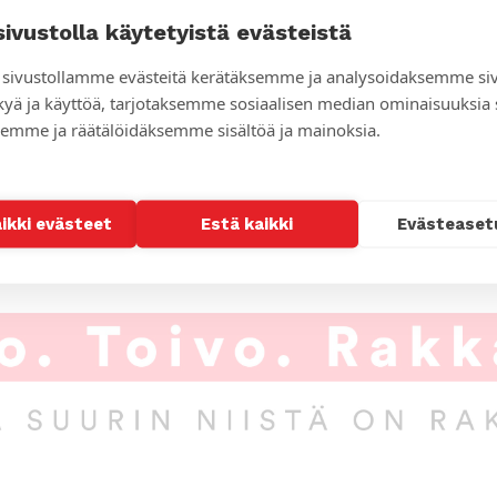
sivustolla käytetyistä evästeistä
sivustollamme evästeitä kerätäksemme ja analysoidaksemme si
kyä ja käyttöä, tarjotaksemme sosiaalisen median ominaisuuksia
emme ja räätälöidäksemme sisältöä ja mainoksia.
aikki evästeet
Estä kaikki
Evästeaset